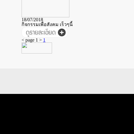
18/07/2018
กิจกรรมเพื่อสังคม เร็วๆนี้
< page 1 >
1
Telephone : +66(0)80-893-5993
E-mail : manultat.goodproperty@gmail.com
© goodproperty.com 2019. All Rights Reserved.