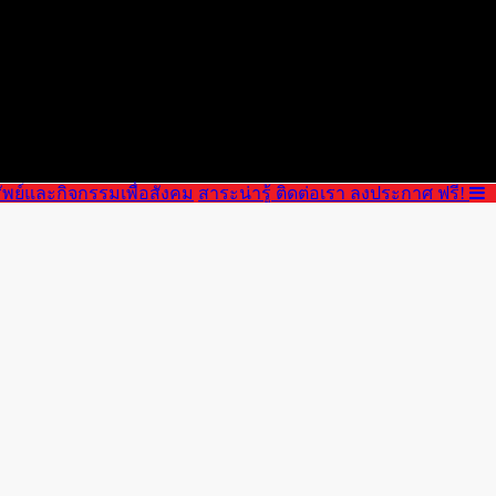
บริษัท กู๊ดพร็อพเพ
ัพย์และกิจกรรมเพื่อสังคม
สาระน่ารู้
ติดต่อเรา
ลงประกาศ ฟรี!