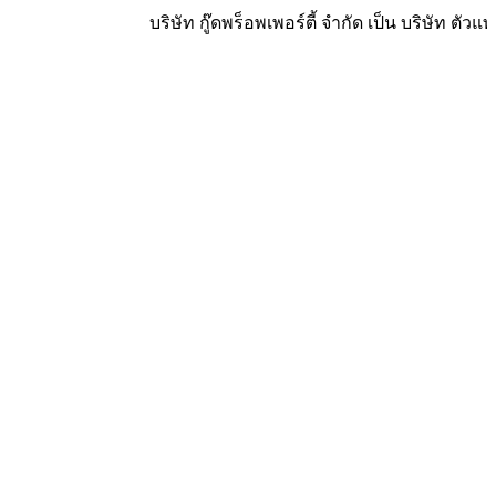
บริษัท กู๊ดพร็อพเพอร์ตี้ จำกัด เป็น บริษัท ตัวแ