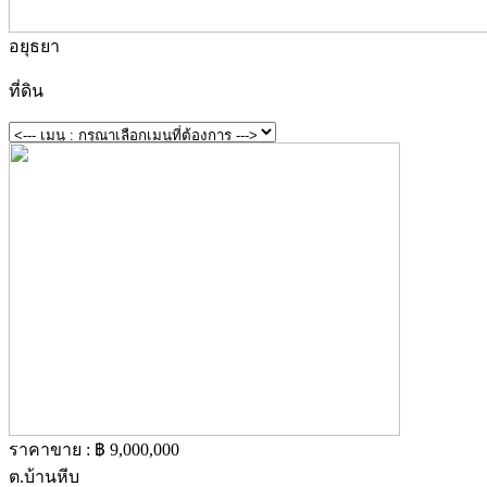
อยุธยา
ที่ดิน
ราคาขาย : ฿ 9,000,000
ต.บ้านหีบ